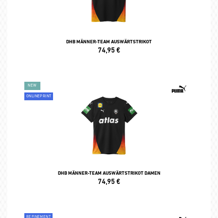
DHB MÄNNER-TEAM AUSWÄRTSTRIKOT
74,95
€
NEW
ONLINEPRINT
DHB MÄNNER-TEAM AUSWÄRTSTRIKOT DAMEN
74,95
€
REFINEMENT