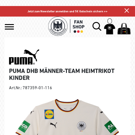
Jetzt zum Newsletter anmelden und 5€ Gutschein sichern >>
PUMA DHB MÄNNER-TEAM HEIMTRIKOT
KINDER
Art.Nr.: 787359-01-116