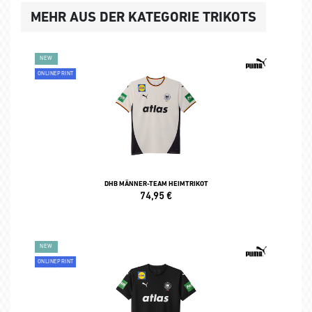
MEHR AUS DER KATEGORIE TRIKOTS
NEW
ONLINEPRINT
DHB MÄNNER-TEAM HEIMTRIKOT
74,95
€
NEW
ONLINEPRINT