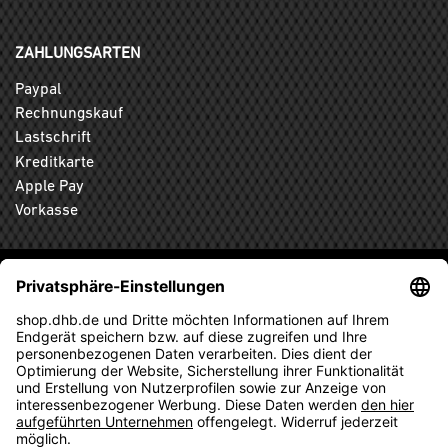
ZAHLUNGSARTEN
Paypal
Rechnungskauf
Lastschrift
Kreditkarte
Apple Pay
Vorkasse
ABONNIEREN SIE DEN KOSTENLOSEN DHB-FANSHOP
NEWSLETTER UND VERPASSEN SIE KEINE NEUIGKEIT ODER
AKTION MEHR.
ANMELDEN