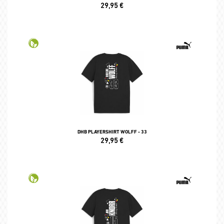
29,95
€
DHB PLAYERSHIRT WOLFF - 33
29,95
€