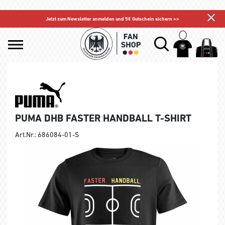
Jetzt zum Newsletter anmelden und 5€ Gutschein sichern >>
PUMA DHB FASTER HANDBALL T-SHIRT
Art.Nr.: 686084-01-S