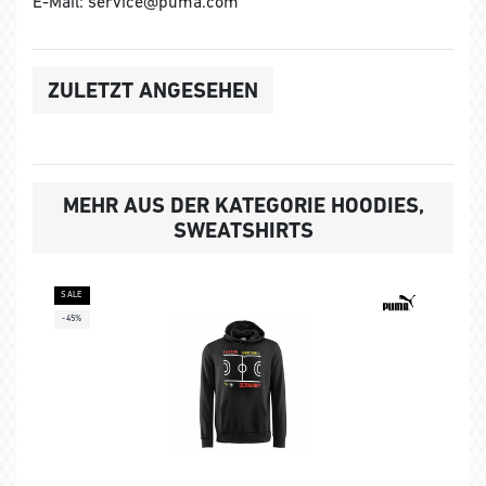
E-Mail: service@puma.com
ZULETZT ANGESEHEN
MEHR AUS DER KATEGORIE HOODIES,
SWEATSHIRTS
SALE
-45%