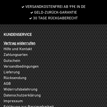
VERSANDKOSTENFREI AB 99€ IN DE
GELD-ZURÜCK-GARANTIE
30 TAGE RÜCKGABERECHT
KUNDENSERVICE
Vertrag widerrufen
Hilfe und Kontakt
Zahlungsarten
Gutschein
Versandbedingungen
Lieferung
Rücksendung
AGB
Widerrufsbelehrung
Datenschutzerklärung
Impressum
Erklärung zur Barrierefreiheit