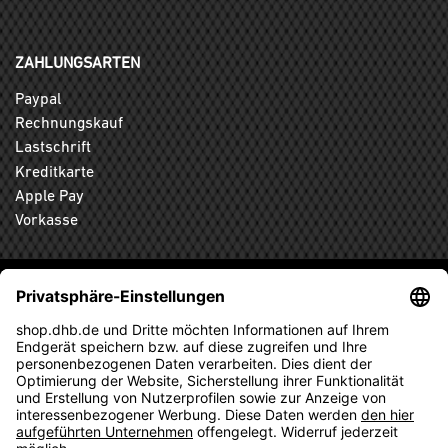
ZAHLUNGSARTEN
Paypal
Rechnungskauf
Lastschrift
Kreditkarte
Apple Pay
Vorkasse
ABONNIEREN SIE DEN KOSTENLOSEN DHB-FANSHOP
NEWSLETTER UND VERPASSEN SIE KEINE NEUIGKEIT ODER
AKTION MEHR.
ANMELDEN