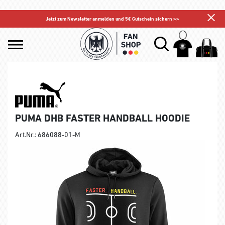
Jetzt zum Newsletter anmelden und 5€ Gutschein sichern >>
PUMA DHB FASTER HANDBALL HOODIE
Art.Nr.: 686088-01-M