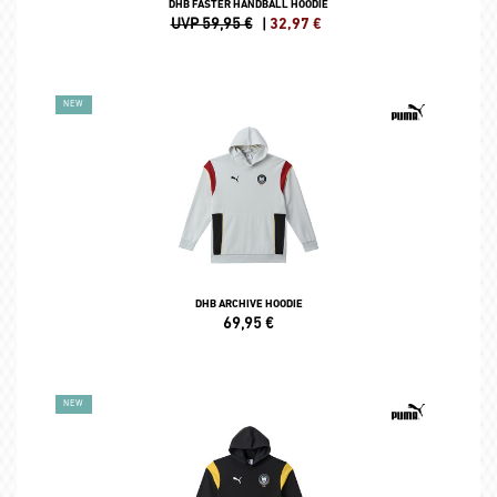
DHB FASTER HANDBALL HOODIE
UVP 59,95 €
|
32,97
€
NEW
DHB ARCHIVE HOODIE
69,95
€
NEW