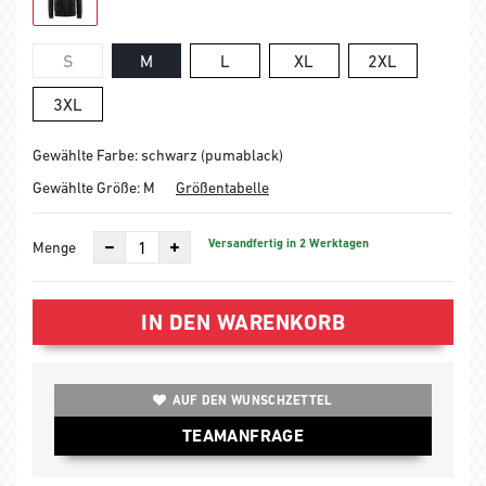
S
M
L
XL
2XL
3XL
Gewählte Farbe: schwarz (pumablack)
Gewählte Größe:
M
Größentabelle
Versandfertig in 2 Werktagen
Menge
IN DEN WARENKORB
AUF DEN WUNSCHZETTEL
TEAMANFRAGE