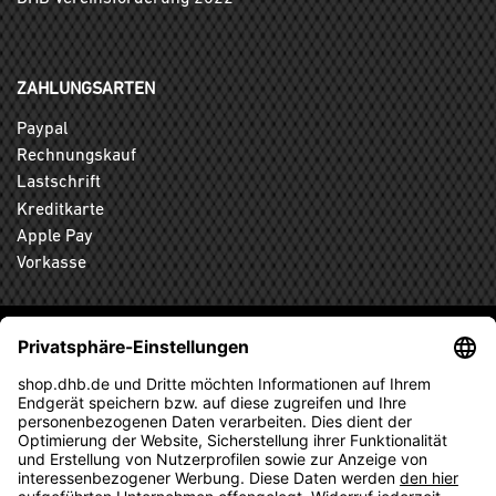
ZAHLUNGSARTEN
Paypal
Rechnungskauf
Lastschrift
Kreditkarte
Apple Pay
Vorkasse
ABONNIEREN SIE DEN KOSTENLOSEN DHB-FANSHOP
NEWSLETTER UND VERPASSEN SIE KEINE NEUIGKEIT ODER
AKTION MEHR.
ANMELDEN