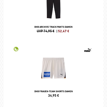
DHB ARCHIVE TRACK PANTS DAMEN
UVP 74,95 €
|
52,47
€
DHB FRAUEN-TEAM SHORTS DAMEN
34,95
€