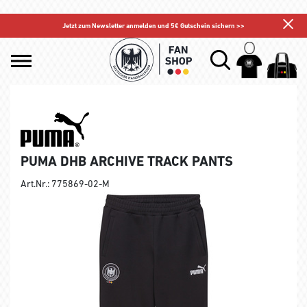
Jetzt zum Newsletter anmelden und 5€ Gutschein sichern >>
PUMA DHB ARCHIVE TRACK PANTS
Art.Nr.: 775869-02-M