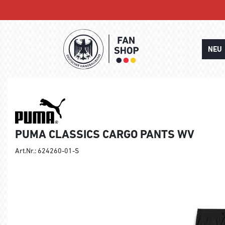
NEU
PUMA CLASSICS CARGO PANTS WV
Art.Nr.: 624260-01-S