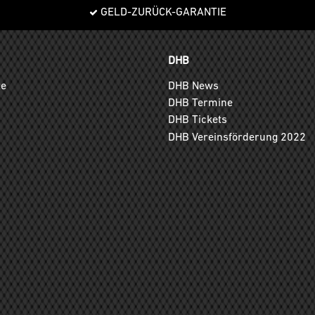
GELD-ZURÜCK-GARANTIE
DHB
ge
DHB News
DHB Termine
DHB Tickets
DHB Vereinsförderung 2022