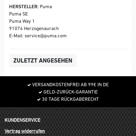
HERSTELLER:
Puma
Puma SE
Puma Way 1
91074 Herzogenaurach
E-Mail: service@puma.com
ZULETZT ANGESEHEN
VERSANDKOSTENFREI AB 99€ IN DE
GELD-ZURÜCK-GARANTIE
30 TAGE RÜCKGABERECHT
KUNDENSERVICE
Vertrag widerrufen