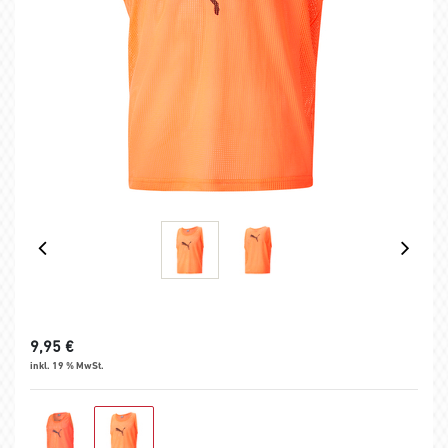
9,95
€
inkl. 19 % MwSt.