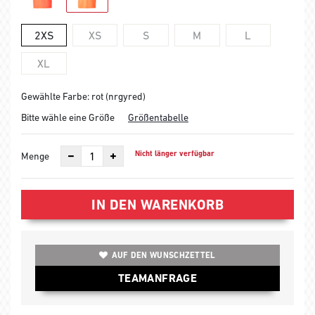
2XS
XS
S
M
L
XL
Gewählte Farbe: rot (nrgyred)
Bitte wähle eine Größe
Größentabelle
Nicht länger verfügbar
Menge
IN DEN WARENKORB
AUF DEN WUNSCHZETTEL
TEAMANFRAGE