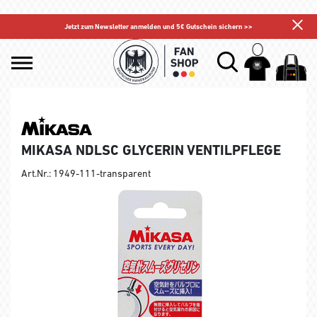
Jetzt zum Newsletter anmelden und 5€ Gutschein sichern >>
MIKASA NDLSC GLYCERIN VENTILPFLEGE
Art.Nr.: 1949-111-transparent