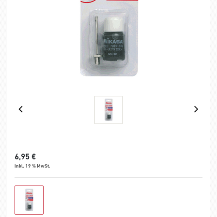
6,95
€
inkl. 19 % MwSt.