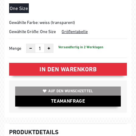
One Size
Gewählte Farbe: weiss (transparent)
Gewählte Größe:
One Size
Größentabelle
Versandfertig in 2 Werktagen
Menge
IN DEN WARENKORB
AUF DEN WUNSCHZETTEL
TEAMANFRAGE
PRODUKTDETAILS