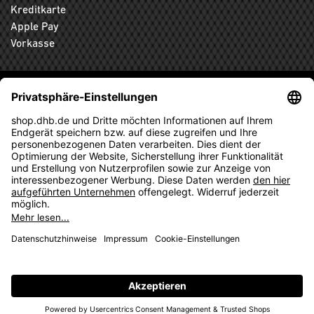
Kreditkarte
Apple Pay
Vorkasse
ABONNIEREN SIE DEN KOSTENLOSEN DHB-FANSHOP
NEWSLETTER UND VERPASSEN SIE KEINE NEUIGKEIT ODER
AKTION MEHR.
ANMELDEN
© 2026 Ballsportdirekt.de GmbH und Co. KG