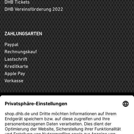
DHB Tickets
DHB Vereinsförderung 2022
ZAHLUNGSARTEN
Paypal
Rechnungskauf
Lastschrift
Kreditkarte
Apple Pay
Vorkasse
ABONNIEREN SIE DEN KOSTENLOSEN DHB-FANSHOP
NEWSLETTER UND VERPASSEN SIE KEINE NEUIGKEIT ODER
AKTION MEHR.
ANMELDEN