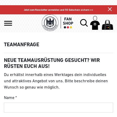
Jetzt zum Newsletter anmelden und 5€ Gutschein sichern >>
TEAMANFRAGE
NEUE TEAMAUSRÜSTUNG GESUCHT? WIR
RÜSTEN EUCH AUS!
Du erhältst innerhalb eines Werktages dein individuelles
und attraktives Angebot von uns. Bitte beschreibe deinen
Wunsch so genau wie möglich.
Name