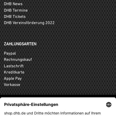
DHB News
DHB Termine
DHB Tickets
DHB Vereinsförderung 2022
ZAHLUNGSARTEN
Paypal
Rechnungskauf
Lastschrift
Kreditkarte
Apple Pay
Vorkasse
ABONNIEREN SIE DEN KOSTENLOSEN DHB-FANSHOP
NEWSLETTER UND VERPASSEN SIE KEINE NEUIGKEIT ODER
AKTION MEHR.