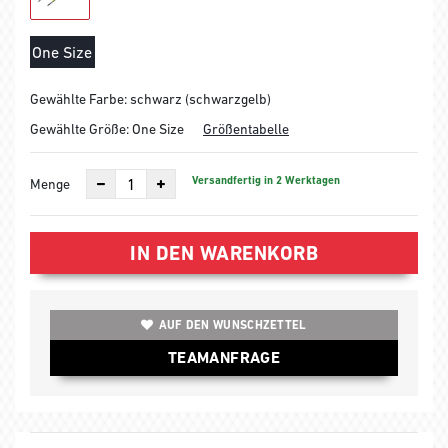
One Size
Gewählte Farbe: schwarz (schwarzgelb)
Gewählte Größe:
One Size
Größentabelle
Versandfertig in 2 Werktagen
Menge
IN DEN WARENKORB
AUF DEN WUNSCHZETTEL
TEAMANFRAGE