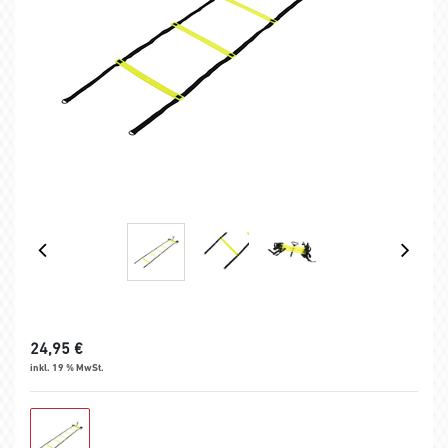
24,95
€
inkl. 19 % MwSt.