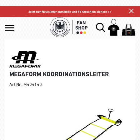
Jetzt zum Newsletter anmelden und 5€ Gutschein sichern >>
MEGAFORM KOORDINATIONSLEITER
Art.Nr.: M404140