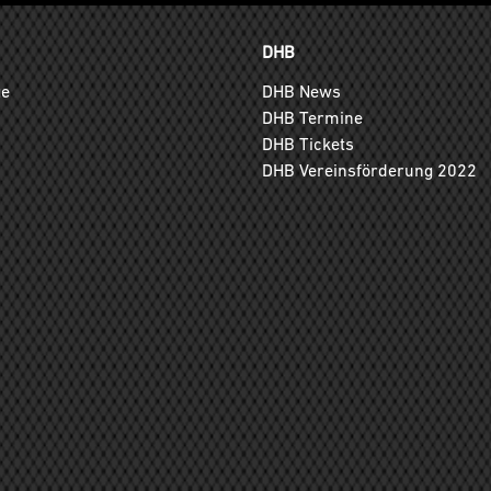
DHB
ge
DHB News
DHB Termine
DHB Tickets
DHB Vereinsförderung 2022