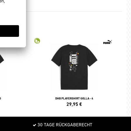
5
DHB PLAYERSHIRT GOLLA - 4
29,95
€
30 TAGE RÜCKGABERECHT