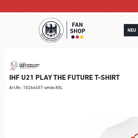
NEU
IHF U21 PLAY THE FUTURE T-SHIRT
Art.Nr.: 10266457-white-XXL