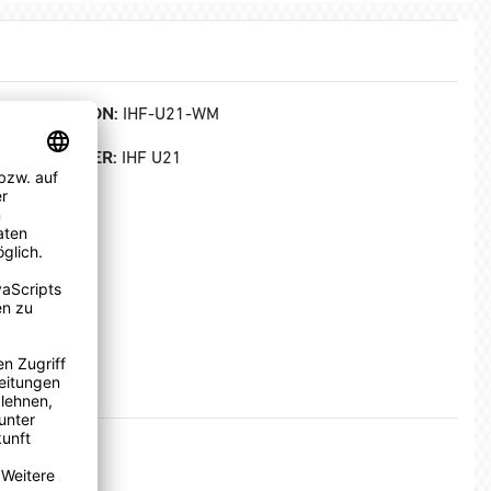
KOLLEKTION:
IHF-U21-WM
HERSTELLER:
IHF U21