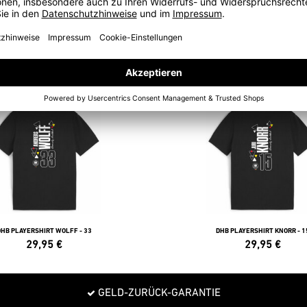
POLOS
DHB PLAYERSHIRT WOLFF - 33
DHB PLAYERSHIRT KNORR - 1
29,95
€
29,95
€
GELD-ZURÜCK-GARANTIE