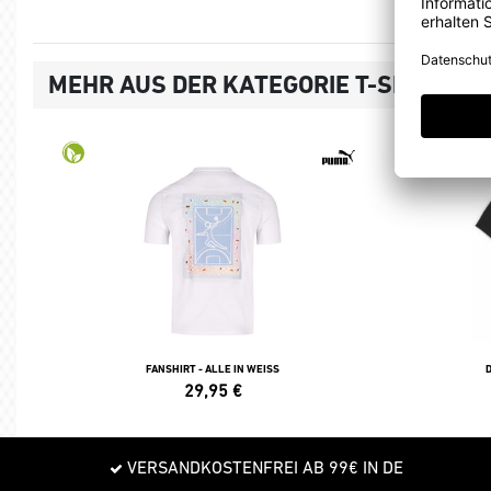
MEHR AUS DER KATEGORIE T-SHIRTS, 
FANSHIRT - ALLE IN WEISS
29,95
€
VERSANDKOSTENFREI AB 99€ IN DE