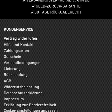
VERSANDKOSTENFREI AB 99€ IN DE
GELD-ZURÜCK-GARANTIE
30 TAGE RÜCKGABERECHT
KUNDENSERVICE
Vertrag widerrufen
Hilfe und Kontakt
Zahlungsarten
Gutschein
Versandbedingungen
Lieferung
Rücksendung
AGB
Widerrufsbelehrung
Datenschutzerklärung
Impressum
Erklärung zur Barrierefreiheit
Cookie-Einstellungen anpassen