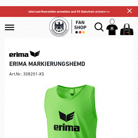
Jetzt zum Newsletter anmelden und 5€ Gutschein sichern >>
ERIMA MARKIERUNGSHEMD
Art.Nr.: 308201-XS