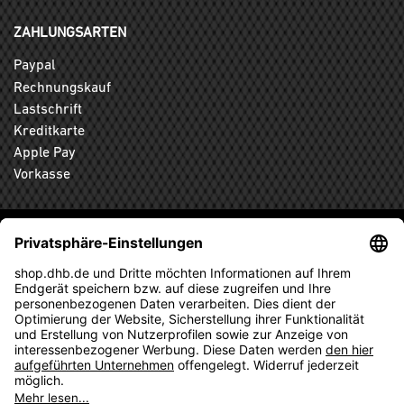
ZAHLUNGSARTEN
Paypal
Rechnungskauf
Lastschrift
Kreditkarte
Apple Pay
Vorkasse
ABONNIEREN SIE DEN KOSTENLOSEN DHB-FANSHOP
NEWSLETTER UND VERPASSEN SIE KEINE NEUIGKEIT ODER
AKTION MEHR.
ANMELDEN