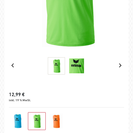
12,99
€
inkl. 19 % MwSt.