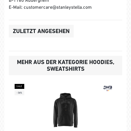
B-1160 Auderghem
E-Mail: customercare@stanleystella.com
ZULETZT ANGESEHEN
MEHR AUS DER KATEGORIE HOODIES,
SWEATSHIRTS
SALE
-36%