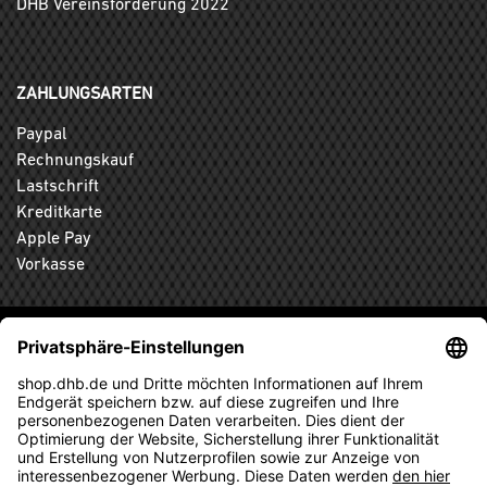
DHB Vereinsförderung 2022
ZAHLUNGSARTEN
Paypal
Rechnungskauf
Lastschrift
Kreditkarte
Apple Pay
Vorkasse
ABONNIEREN SIE DEN KOSTENLOSEN DHB-FANSHOP
NEWSLETTER UND VERPASSEN SIE KEINE NEUIGKEIT ODER
AKTION MEHR.
ANMELDEN