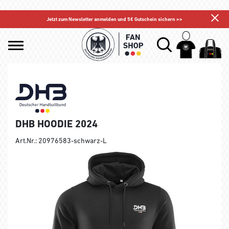
Jetzt zum Newsletter anmelden und 5€ Gutschein sichern >>
DHB HOODIE 2024
Art.Nr.: 20976583-schwarz-L