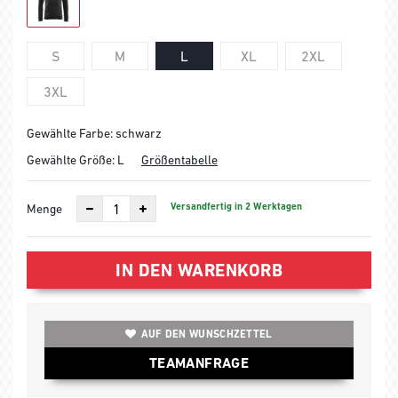
S
M
L
XL
2XL
3XL
Gewählte Farbe: schwarz
Gewählte Größe:
L
Größentabelle
Versandfertig in 2 Werktagen
Menge
IN DEN WARENKORB
AUF DEN WUNSCHZETTEL
TEAMANFRAGE