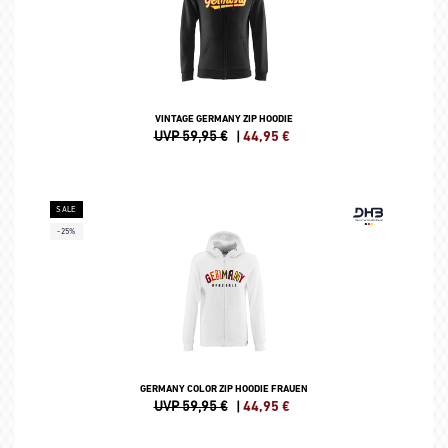
VINTAGE GERMANY ZIP HOODIE
UVP 59,95 €
|
44,95
€
SALE
-25%
GERMANY COLOR ZIP HOODIE FRAUEN
UVP 59,95 €
|
44,95
€