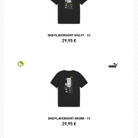
DHB PLAYERSHIRT WOLFF - 33
29,95
€
DHB PLAYERSHIRT KNORR - 15
29,95
€