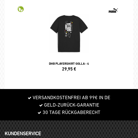
DHB PLAYERSHIRT GOLLA - 4
29,95
€
VERSANDKOSTENFREI AB 99€ IN DE
GELD-ZURÜCK-GARANTIE
30 TAGE RÜCKGABERECHT
KUNDENSERVICE