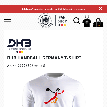
Jetzt zum Newsletter anmelden und 5€ Gutschein sichern >>
DHB HANDBALL GERMANY T-SHIRT
Art.Nr.: 20976602-white-S