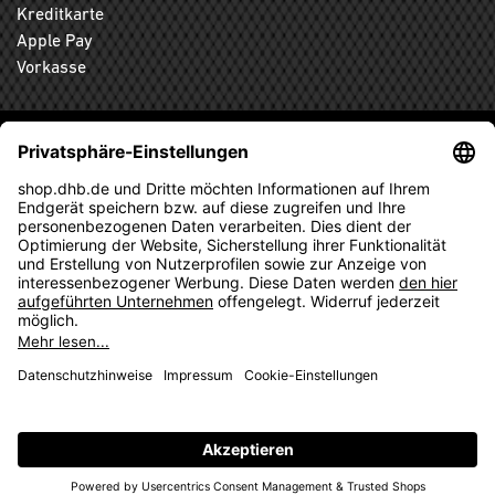
Kreditkarte
Apple Pay
Vorkasse
ABONNIEREN SIE DEN KOSTENLOSEN DHB-FANSHOP
NEWSLETTER UND VERPASSEN SIE KEINE NEUIGKEIT ODER
AKTION MEHR.
ANMELDEN
© 2026 Ballsportdirekt.de GmbH und Co. KG