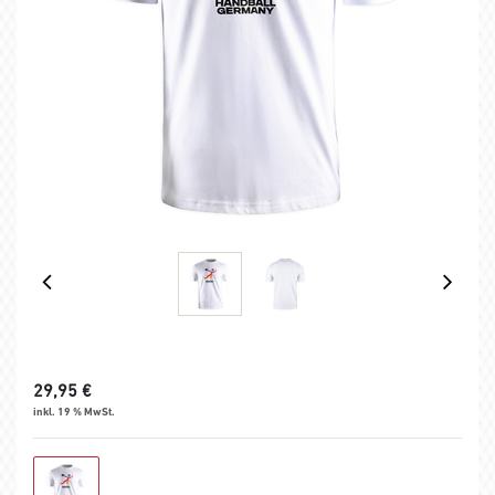
29,95
€
inkl. 19 % MwSt.