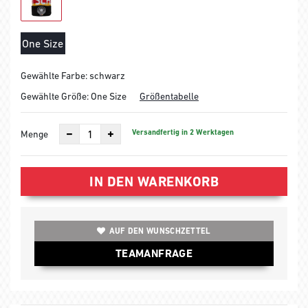
One Size
Gewählte Farbe: schwarz
Gewählte Größe:
One Size
Größentabelle
Versandfertig in 2 Werktagen
Menge
IN DEN WARENKORB
AUF DEN WUNSCHZETTEL
TEAMANFRAGE