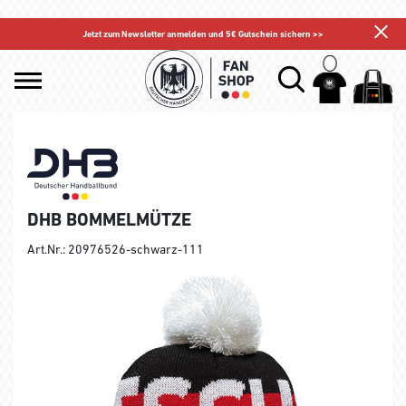
Jetzt zum Newsletter anmelden und 5€ Gutschein sichern >>
DHB BOMMELMÜTZE
Art.Nr.: 20976526-schwarz-111