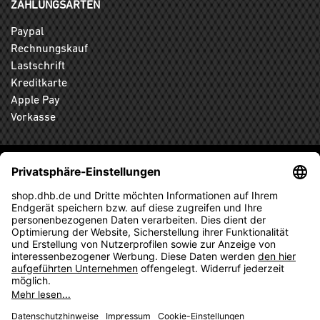
ZAHLUNGSARTEN
Paypal
Rechnungskauf
Lastschrift
Kreditkarte
Apple Pay
Vorkasse
ABONNIEREN SIE DEN KOSTENLOSEN DHB-FANSHOP
NEWSLETTER UND VERPASSEN SIE KEINE NEUIGKEIT ODER
AKTION MEHR.
ANMELDEN