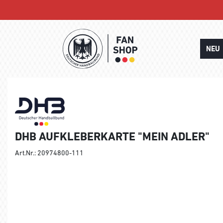
NEU
DHB AUFKLEBERKARTE "MEIN ADLER"
Art.Nr.: 20974800-111