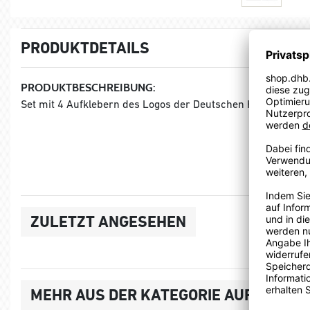
PRODUKTDETAILS
PRODUKTBESCHREIBUNG:
Set mit 4 Aufklebern des Logos der Deutschen Handball Nat
ZULETZT ANGESEHEN
MEHR AUS DER KATEGORIE AUFKLEBER