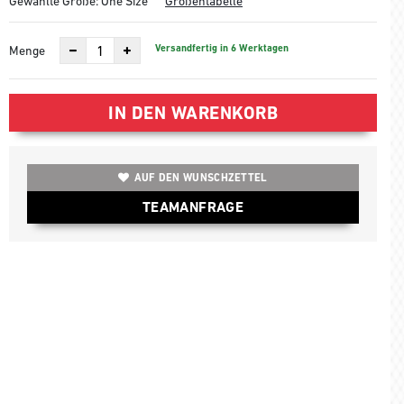
Gewählte Größe:
One Size
Größentabelle
Versandfertig in 6 Werktagen
Menge
IN DEN WARENKORB
AUF DEN WUNSCHZETTEL
TEAMANFRAGE