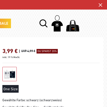
SALE
3,99
€
|
UVP 4,99 €
DU SPARST 20%
inkl. 19 % MwSt.
One Size
Gewählte Farbe: schwarz (schwarzweiss)