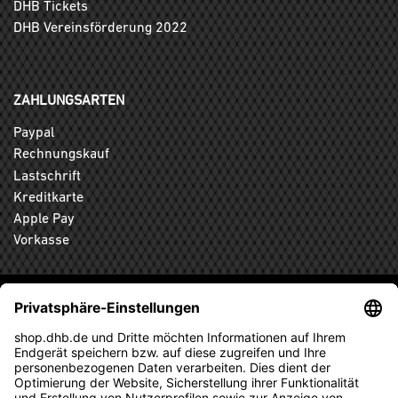
DHB Tickets
DHB Vereinsförderung 2022
ZAHLUNGSARTEN
Paypal
Rechnungskauf
Lastschrift
Kreditkarte
Apple Pay
Vorkasse
ABONNIEREN SIE DEN KOSTENLOSEN DHB-FANSHOP
NEWSLETTER UND VERPASSEN SIE KEINE NEUIGKEIT ODER
AKTION MEHR.
ANMELDEN