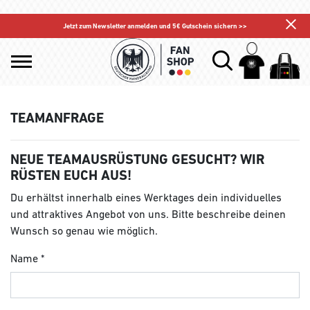
Jetzt zum Newsletter anmelden und 5€ Gutschein sichern >>
TEAMANFRAGE
NEUE TEAMAUSRÜSTUNG GESUCHT? WIR
RÜSTEN EUCH AUS!
Du erhältst innerhalb eines Werktages dein individuelles
und attraktives Angebot von uns. Bitte beschreibe deinen
Wunsch so genau wie möglich.
Name