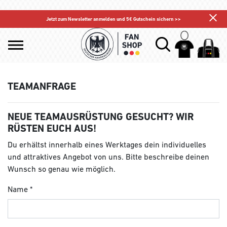
Jetzt zum Newsletter anmelden und 5€ Gutschein sichern >>
TEAMANFRAGE
NEUE TEAMAUSRÜSTUNG GESUCHT? WIR
RÜSTEN EUCH AUS!
Du erhältst innerhalb eines Werktages dein individuelles
und attraktives Angebot von uns. Bitte beschreibe deinen
Wunsch so genau wie möglich.
Name