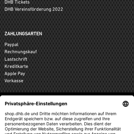
DHB Tickets
DHB Vereinsförderung 2022
ZAHLUNGSARTEN
Paypal
Rechnungskauf
Lastschrift
Kreditkarte
Apple Pay
Vorkasse
ABONNIEREN SIE DEN KOSTENLOSEN DHB-FANSHOP
NEWSLETTER UND VERPASSEN SIE KEINE NEUIGKEIT ODER
AKTION MEHR.
ANMELDEN