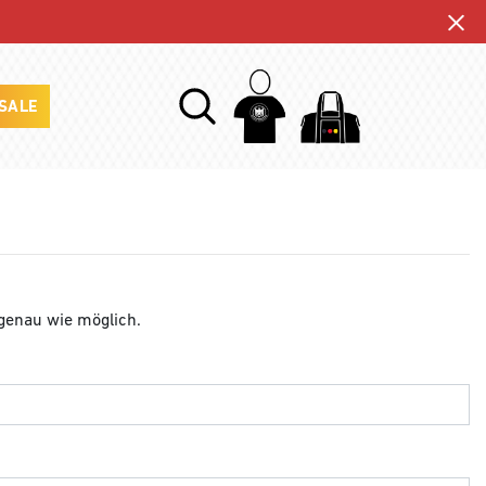
SALE
 genau wie möglich.