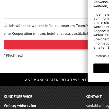
Ich wünsche weitere Infos zu unserem Team/Vereinskoope
eine Kooperation mit uns beinhaltet u.a. zusätzliche Rabatte 
Pflichtfeld
VERSANDKOSTENFREI AB 99€ IN DE
KUNDENSERVICE
KONTAKT
Vertrag widerrufen
Kontaktanfra