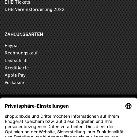
DHB Tickets
DHB Vereinsförderung 2022
ZAHLUNGSARTEN
Paypal
Rechnungskauf
Lastschrift
Kreditkarte
Apple Pay
Vorkasse
ABONNIEREN SIE DEN KOSTENLOSEN DHB-FANSHOP
NEWSLETTER UND VERPASSEN SIE KEINE NEUIGKEIT ODER
AKTION MEHR.
ANMELDEN