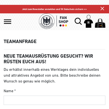
Jetzt zum Newsletter anmelden und 5€ Gutschein sichern >>
TEAMANFRAGE
NEUE TEAMAUSRÜSTUNG GESUCHT? WIR
RÜSTEN EUCH AUS!
Du erhältst innerhalb eines Werktages dein individuelles
und attraktives Angebot von uns. Bitte beschreibe deinen
Wunsch so genau wie möglich.
Name