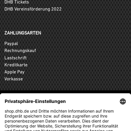
DHB Tickets
DHB Vereinsförderung 2022
ZAHLUNGSARTEN
Paypal
Rechnungskauf
Lastschrift
Kreditkarte
Apple Pay
Vorkasse
ABONNIEREN SIE DEN KOSTENLOSEN DHB-FANSHOP
NEWSLETTER UND VERPASSEN SIE KEINE NEUIGKEIT ODER
AKTION MEHR.
ANMELDEN