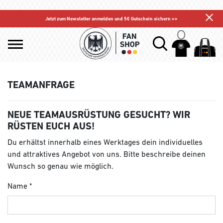
Jetzt zum Newsletter anmelden und 5€ Gutschein sichern >>
TEAMANFRAGE
NEUE TEAMAUSRÜSTUNG GESUCHT? WIR
RÜSTEN EUCH AUS!
Du erhältst innerhalb eines Werktages dein individuelles
und attraktives Angebot von uns. Bitte beschreibe deinen
Wunsch so genau wie möglich.
Name