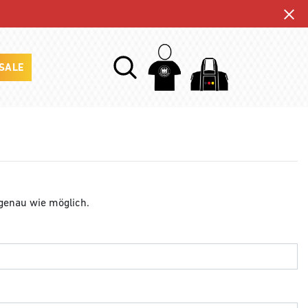
SALE
 genau wie möglich.