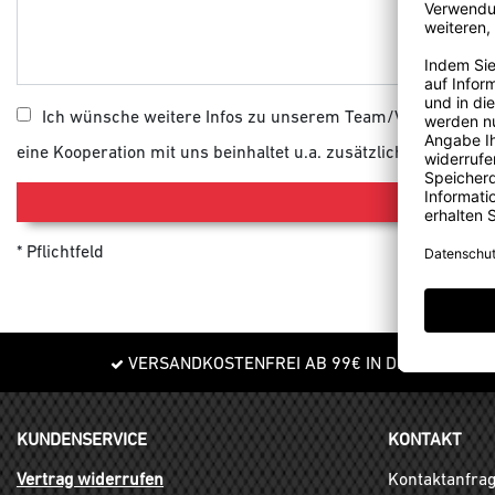
Ich wünsche weitere Infos zu unserem Team/Vereinskoope
eine Kooperation mit uns beinhaltet u.a. zusätzliche Rabatte 
Pflichtfeld
VERSANDKOSTENFREI AB 99€ IN DE
KUNDENSERVICE
KONTAKT
Vertrag widerrufen
Kontaktanfra