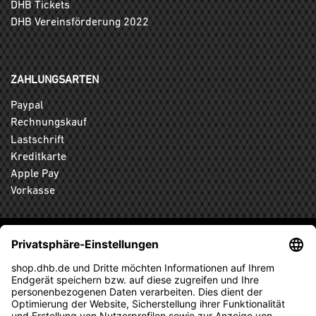
DHB Tickets
DHB Vereinsförderung 2022
ZAHLUNGSARTEN
Paypal
Rechnungskauf
Lastschrift
Kreditkarte
Apple Pay
Vorkasse
ABONNIEREN SIE DEN KOSTENLOSEN DHB-FANSHOP
NEWSLETTER UND VERPASSEN SIE KEINE NEUIGKEIT ODER
AKTION MEHR.
ANMELDEN