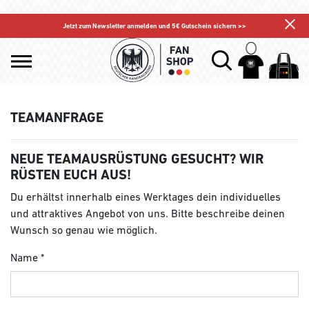
Jetzt zum Newsletter anmelden und 5€ Gutschein sichern >>
TEAMANFRAGE
NEUE TEAMAUSRÜSTUNG GESUCHT? WIR
RÜSTEN EUCH AUS!
Du erhältst innerhalb eines Werktages dein individuelles
und attraktives Angebot von uns. Bitte beschreibe deinen
Wunsch so genau wie möglich.
Name