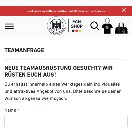
Jetzt zum Newsletter anmelden und 5€ Gutschein sichern >>
TEAMANFRAGE
NEUE TEAMAUSRÜSTUNG GESUCHT? WIR
RÜSTEN EUCH AUS!
Du erhältst innerhalb eines Werktages dein individuelles
und attraktives Angebot von uns. Bitte beschreibe deinen
Wunsch so genau wie möglich.
Name