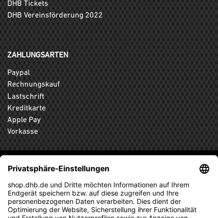
DHB Tickets
DHB Vereinsförderung 2022
ZAHLUNGSARTEN
Paypal
Rechnungskauf
Lastschrift
Kreditkarte
Apple Pay
Vorkasse
ABONNIEREN SIE DEN KOSTENLOSEN DHB-FANSHOP
NEWSLETTER UND VERPASSEN SIE KEINE NEUIGKEIT ODER
AKTION MEHR.
ANMELDEN