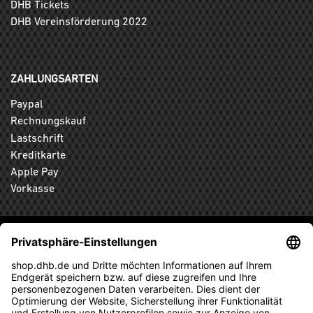
DHB Tickets
DHB Vereinsförderung 2022
ZAHLUNGSARTEN
Paypal
Rechnungskauf
Lastschrift
Kreditkarte
Apple Pay
Vorkasse
ABONNIEREN SIE DEN KOSTENLOSEN DHB-FANSHOP
NEWSLETTER UND VERPASSEN SIE KEINE NEUIGKEIT ODER
AKTION MEHR.
ANMELDEN