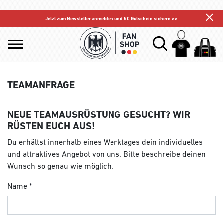
Jetzt zum Newsletter anmelden und 5€ Gutschein sichern >>
TEAMANFRAGE
NEUE TEAMAUSRÜSTUNG GESUCHT? WIR
RÜSTEN EUCH AUS!
Du erhältst innerhalb eines Werktages dein individuelles
und attraktives Angebot von uns. Bitte beschreibe deinen
Wunsch so genau wie möglich.
Name