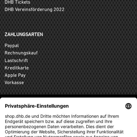
DHB Tickets
DHB Vereinsförderung 2022
ZAHLUNGSARTEN
Paypal
Rechnungskauf
Lastschrift
Kreditkarte
Apple Pay
Vorkasse
ABONNIEREN SIE DEN KOSTENLOSEN DHB-FANSHOP
NEWSLETTER UND VERPASSEN SIE KEINE NEUIGKEIT ODER
AKTION MEHR.
ANMELDEN