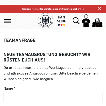
Jetzt zum Newsletter anmelden und 5€ Gutschein sichern >>
TEAMANFRAGE
NEUE TEAMAUSRÜSTUNG GESUCHT? WIR
RÜSTEN EUCH AUS!
Du erhältst innerhalb eines Werktages dein individuelles
und attraktives Angebot von uns. Bitte beschreibe deinen
Wunsch so genau wie möglich.
Name