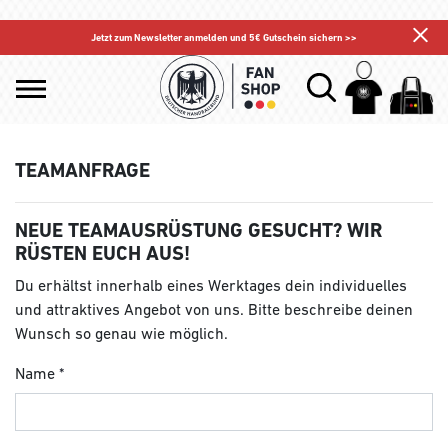
Jetzt zum Newsletter anmelden und 5€ Gutschein sichern >>
TEAMANFRAGE
NEUE TEAMAUSRÜSTUNG GESUCHT? WIR
RÜSTEN EUCH AUS!
Du erhältst innerhalb eines Werktages dein individuelles
und attraktives Angebot von uns. Bitte beschreibe deinen
Wunsch so genau wie möglich.
Name