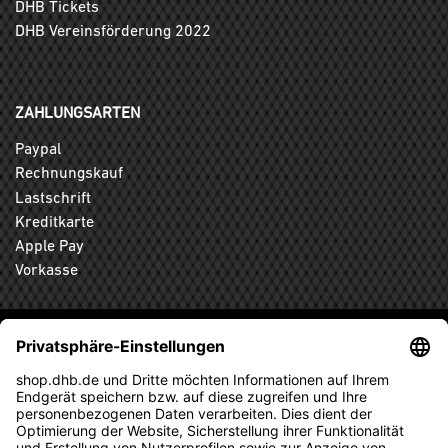
DHB Tickets
DHB Vereinsförderung 2022
ZAHLUNGSARTEN
Paypal
Rechnungskauf
Lastschrift
Kreditkarte
Apple Pay
Vorkasse
ABONNIEREN SIE DEN KOSTENLOSEN DHB-FANSHOP
NEWSLETTER UND VERPASSEN SIE KEINE NEUIGKEIT ODER
AKTION MEHR.
ANMELDEN