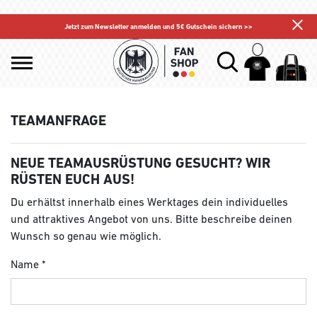
Jetzt zum Newsletter anmelden und 5€ Gutschein sichern >>
TEAMANFRAGE
NEUE TEAMAUSRÜSTUNG GESUCHT? WIR
RÜSTEN EUCH AUS!
Du erhältst innerhalb eines Werktages dein individuelles
und attraktives Angebot von uns. Bitte beschreibe deinen
Wunsch so genau wie möglich.
Name