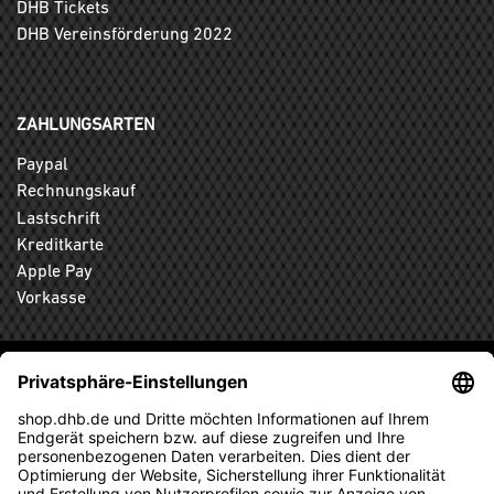
DHB Tickets
DHB Vereinsförderung 2022
ZAHLUNGSARTEN
Paypal
Rechnungskauf
Lastschrift
Kreditkarte
Apple Pay
Vorkasse
ABONNIEREN SIE DEN KOSTENLOSEN DHB-FANSHOP
NEWSLETTER UND VERPASSEN SIE KEINE NEUIGKEIT ODER
AKTION MEHR.
ANMELDEN