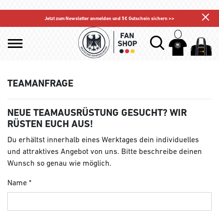
Jetzt zum Newsletter anmelden und 5€ Gutschein sichern >>
TEAMANFRAGE
NEUE TEAMAUSRÜSTUNG GESUCHT? WIR
RÜSTEN EUCH AUS!
Du erhältst innerhalb eines Werktages dein individuelles
und attraktives Angebot von uns. Bitte beschreibe deinen
Wunsch so genau wie möglich.
Name