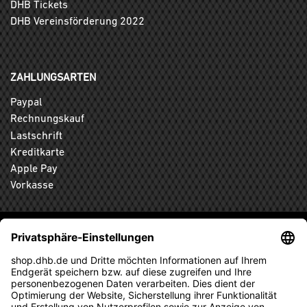
DHB Tickets
DHB Vereinsförderung 2022
ZAHLUNGSARTEN
Paypal
Rechnungskauf
Lastschrift
Kreditkarte
Apple Pay
Vorkasse
ABONNIEREN SIE DEN KOSTENLOSEN DHB-FANSHOP
NEWSLETTER UND VERPASSEN SIE KEINE NEUIGKEIT ODER
AKTION MEHR.
ANMELDEN