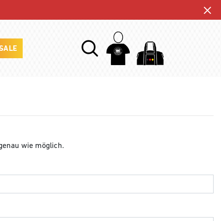
SALE
 genau wie möglich.