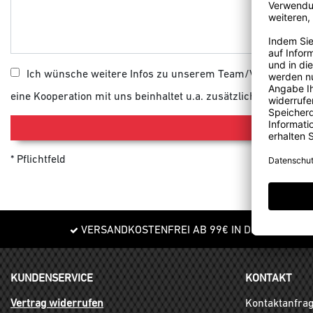
Ich wünsche weitere Infos zu unserem Team/Vereinskoope
eine Kooperation mit uns beinhaltet u.a. zusätzliche Rabatte 
Pflichtfeld
VERSANDKOSTENFREI AB 99€ IN DE
KUNDENSERVICE
KONTAKT
Vertrag widerrufen
Kontaktanfra