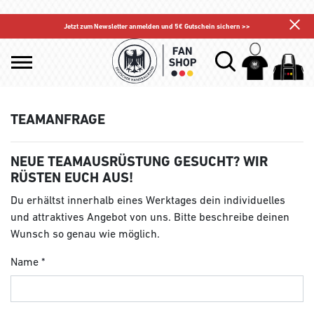
Jetzt zum Newsletter anmelden und 5€ Gutschein sichern >>
TEAMANFRAGE
NEUE TEAMAUSRÜSTUNG GESUCHT? WIR
RÜSTEN EUCH AUS!
Du erhältst innerhalb eines Werktages dein individuelles
und attraktives Angebot von uns. Bitte beschreibe deinen
Wunsch so genau wie möglich.
Name