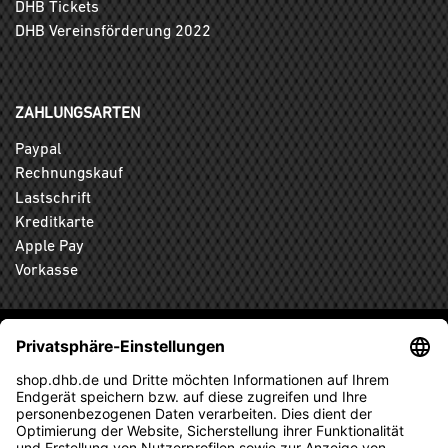
DHB Tickets
DHB Vereinsförderung 2022
ZAHLUNGSARTEN
Paypal
Rechnungskauf
Lastschrift
Kreditkarte
Apple Pay
Vorkasse
ABONNIEREN SIE DEN KOSTENLOSEN DHB-FANSHOP
NEWSLETTER UND VERPASSEN SIE KEINE NEUIGKEIT ODER
AKTION MEHR.
ANMELDEN