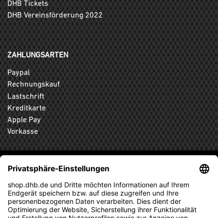
DHB Tickets
DHB Vereinsförderung 2022
ZAHLUNGSARTEN
Paypal
Rechnungskauf
Lastschrift
Kreditkarte
Apple Pay
Vorkasse
ABONNIEREN SIE DEN KOSTENLOSEN DHB-FANSHOP
NEWSLETTER UND VERPASSEN SIE KEINE NEUIGKEIT ODER
AKTION MEHR.
ANMELDEN