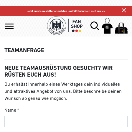
Jetzt zum Newsletter anmelden und 5€ Gutschein sichern >>
TEAMANFRAGE
NEUE TEAMAUSRÜSTUNG GESUCHT? WIR
RÜSTEN EUCH AUS!
Du erhältst innerhalb eines Werktages dein individuelles
und attraktives Angebot von uns. Bitte beschreibe deinen
Wunsch so genau wie möglich.
Name