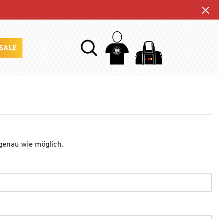
SALE
 genau wie möglich.