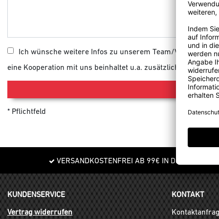
Ich wünsche weitere Infos zu unserem Team/Vereinskoope
eine Kooperation mit uns beinhaltet u.a. zusätzliche Rabatte 
Pflichtfeld
VERSANDKOSTENFREI AB 99€ IN DE
KUNDENSERVICE
KONTAKT
Vertrag widerrufen
Kontaktanfra