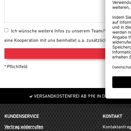
Ich wünsche weitere Infos zu unserem Team/Vereinskoope
eine Kooperation mit uns beinhaltet u.a. zusätzliche Rabatte 
Pflichtfeld
VERSANDKOSTENFREI AB 99€ IN DE
KUNDENSERVICE
KONTAKT
Vertrag widerrufen
Kontaktanfra