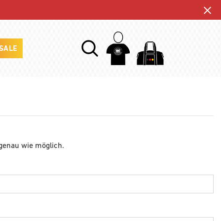
SALE
 genau wie möglich.