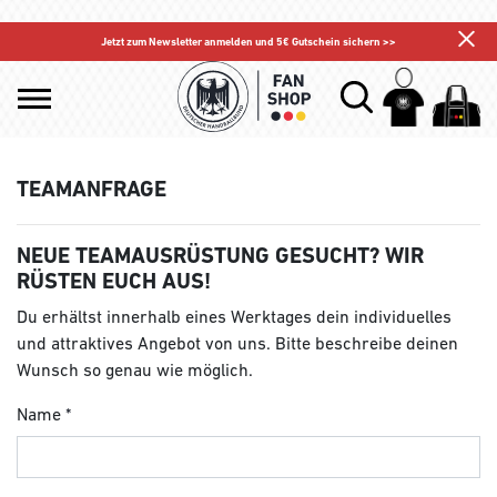
Jetzt zum Newsletter anmelden und 5€ Gutschein sichern >>
TEAMANFRAGE
NEUE TEAMAUSRÜSTUNG GESUCHT? WIR
RÜSTEN EUCH AUS!
Du erhältst innerhalb eines Werktages dein individuelles
und attraktives Angebot von uns. Bitte beschreibe deinen
Wunsch so genau wie möglich.
Name