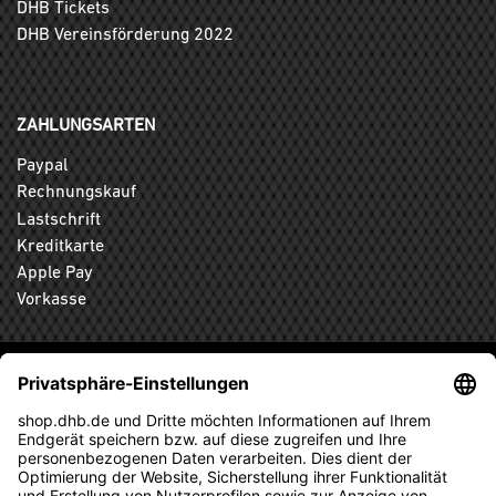
DHB Tickets
DHB Vereinsförderung 2022
ZAHLUNGSARTEN
Paypal
Rechnungskauf
Lastschrift
Kreditkarte
Apple Pay
Vorkasse
ABONNIEREN SIE DEN KOSTENLOSEN DHB-FANSHOP
NEWSLETTER UND VERPASSEN SIE KEINE NEUIGKEIT ODER
AKTION MEHR.
ANMELDEN