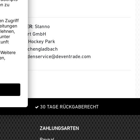
HERSTELLER:
Stanno
Stanno Sport GmbH
Warsteiner Hockey Park
41179 Mönchengladbach
E-Mail: kundenservice@deventrade.com
30 TAGE RÜCKGABERECHT
ZAHLUNGSARTEN
Paypal