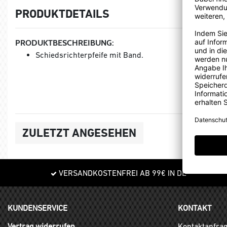
PRODUKTDETAILS
PRODUKTBESCHREIBUNG:
Schiedsrichterpfeife mit Band.
ZULETZT ANGESEHEN
VERSANDKOSTENFREI AB 99€ IN DE
KUNDENSERVICE
KONTAKT
Vertrag widerrufen
Kontaktanfra