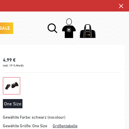
SALE
4,99
€
inkl. 19 % MwSt.
One Size
Gewählte Farbe: schwarz (nocolour)
Gewählte Größe:
One Size
Größentabelle