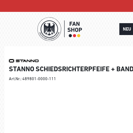
NEU
STANNO SCHIEDSRICHTERPFEIFE + BAN
Art.Nr.: 489801-0000-111