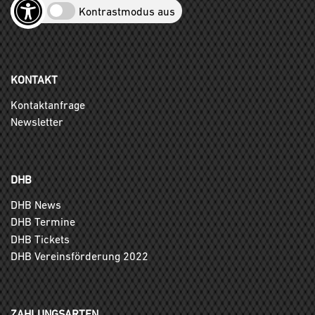
Kontrastmodus aus
KONTAKT
Kontaktanfrage
Newsletter
DHB
DHB News
DHB Termine
DHB Tickets
DHB Vereinsförderung 2022
ZAHLUNGSARTEN