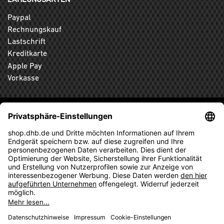
Paypal
Rechnungskauf
Lastschrift
Kreditkarte
Apple Pay
Vorkasse
ABONNIEREN SIE DEN KOSTENLOSEN DHB-FANSHOP
NEWSLETTER UND VERPASSEN SIE KEINE NEUIGKEIT ODER
AKTION MEHR.
ANMELDEN