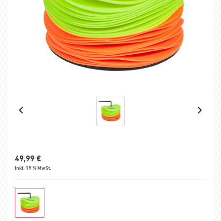
49,99
€
inkl. 19 % MwSt.