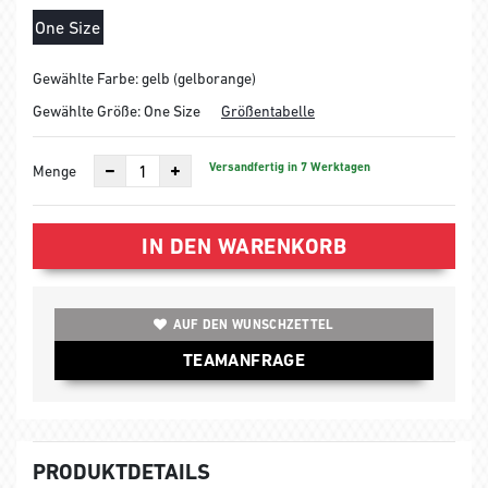
One Size
Gewählte Farbe: gelb (gelborange)
Gewählte Größe:
One Size
Größentabelle
Versandfertig in 7 Werktagen
Menge
IN DEN WARENKORB
AUF DEN WUNSCHZETTEL
TEAMANFRAGE
PRODUKTDETAILS