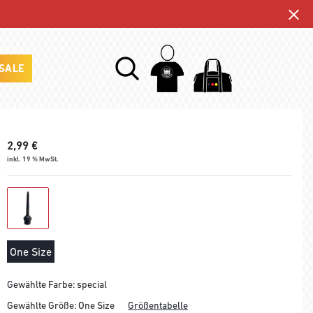
SALE
2,99
€
inkl. 19 % MwSt.
One Size
Gewählte Farbe: special
Gewählte Größe:
One Size
Größentabelle