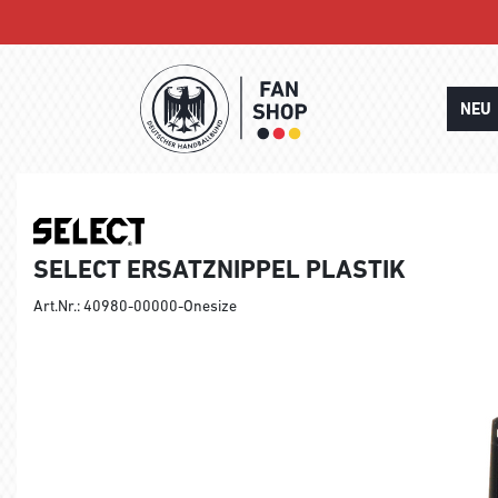
NEU
SELECT ERSATZNIPPEL PLASTIK
Art.Nr.: 40980-00000-Onesize