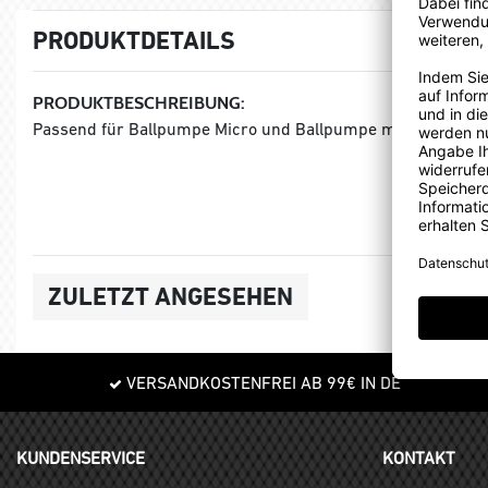
PRODUKTDETAILS
PRODUKTBESCHREIBUNG:
Passend für Ballpumpe Micro und Ballpumpe mit Luftdruckpr
ZULETZT ANGESEHEN
VERSANDKOSTENFREI AB 99€ IN DE
KUNDENSERVICE
KONTAKT