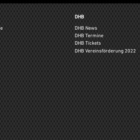
DHB
ge
DHB News
DHB Termine
DHB Tickets
DHB Vereinsförderung 2022