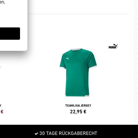
Y
TEAMLIGA JERSEY
€
22,95
€
30 TAGE RÜCKGABERECHT