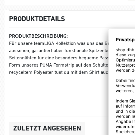
PRODUKTDETAILS
PRODUKTBESCHREIBUNG:
Für unsere teamLIGA Kollektion was uns das Beste gerade 
aussehen, garantiert aber funktionale Spitzenleistung in 
Seitennähten für eine besonders bequeme Passform. Sportli
Form unseres PUMA Formstrip auf den Schultern und dem 
recyceltem Polyester tust du mit dem Shirt auch unserer U
ZULETZT ANGESEHEN