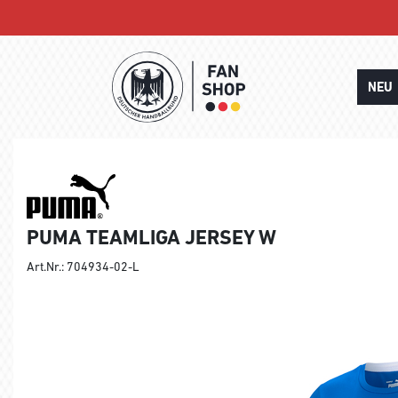
NEU
PUMA TEAMLIGA JERSEY W
Art.Nr.: 704934-02-L