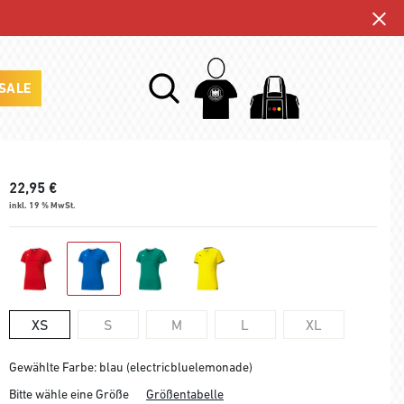
SALE
22,95
€
inkl. 19 % MwSt.
XS
S
M
L
XL
Gewählte Farbe: blau (electricbluelemonade)
Bitte wähle eine Größe
Größentabelle