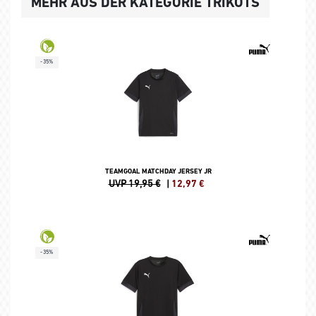
MEHR AUS DER KATEGORIE TRIKOTS
-35%
TEAMGOAL MATCHDAY JERSEY JR
UVP 19,95 €
|
12,97
€
-35%