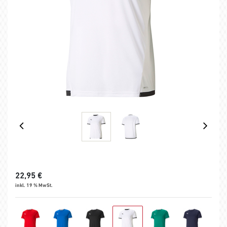
22,95
€
inkl. 19 % MwSt.