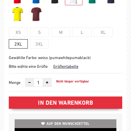
XS
S
M
L
XL
2XL
3XL
Gewählte Farbe: weiss (pumawhitepumablack)
Bitte wähle eine Größe
Größentabelle
Nicht länger verfügbar
Menge
IN DEN WARENKORB
AUF DEN WUNSCHZETTEL