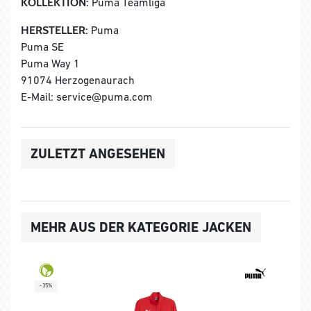
KOLLEKTION:
Puma Teamliga
HERSTELLER:
Puma
Puma SE
Puma Way 1
91074 Herzogenaurach
E-Mail: service@puma.com
ZULETZT ANGESEHEN
MEHR AUS DER KATEGORIE JACKEN
-35%