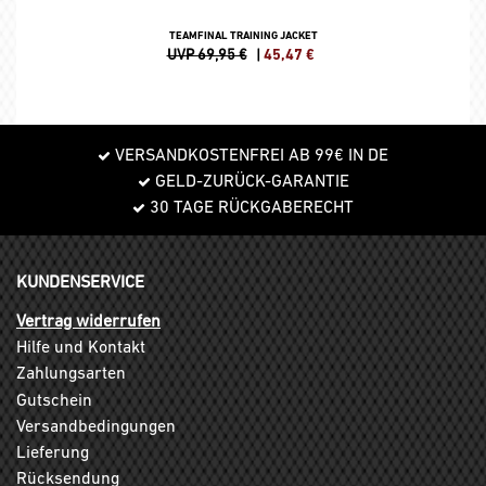
TEAMFINAL TRAINING JACKET
UVP 69,95 €
|
45,47
€
VERSANDKOSTENFREI AB 99€ IN DE
GELD-ZURÜCK-GARANTIE
30 TAGE RÜCKGABERECHT
KUNDENSERVICE
Vertrag widerrufen
Hilfe und Kontakt
Zahlungsarten
Gutschein
Versandbedingungen
Lieferung
Rücksendung