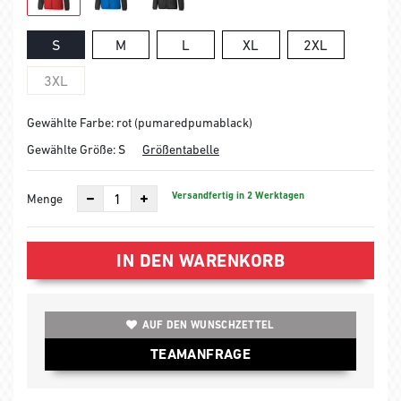
S
M
L
XL
2XL
3XL
Gewählte Farbe: rot (pumaredpumablack)
Gewählte Größe:
S
Größentabelle
Versandfertig in 2 Werktagen
Menge
IN DEN WARENKORB
AUF DEN WUNSCHZETTEL
TEAMANFRAGE