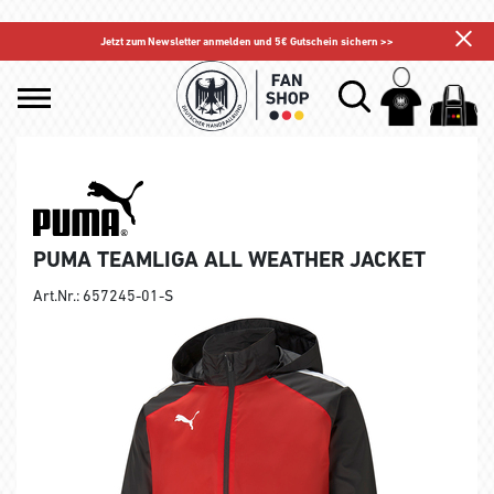
Jetzt zum Newsletter anmelden und 5€ Gutschein sichern >>
PUMA TEAMLIGA ALL WEATHER JACKET
Art.Nr.: 657245-01-S