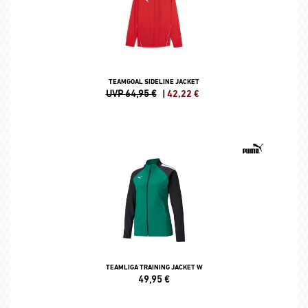
TEAMGOAL SIDELINE JACKET
UVP 64,95 €
|
42,22
€
TEAMLIGA TRAINING JACKET W
49,95
€