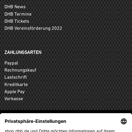
DHB News
DHB Termine
DHB Tickets
DHB Vereinsförderung 2022
ZAHLUNGSARTEN
Paypal
Rechnungskauf
Lastschrift
Kreditkarte
Apple Pay
Vorkasse
ABONNIEREN SIE DEN KOSTENLOSEN DHB-FANSHOP
NEWSLETTER UND VERPASSEN SIE KEINE NEUIGKEIT ODER