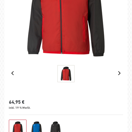
64,95
€
inkl. 19 % MwSt.