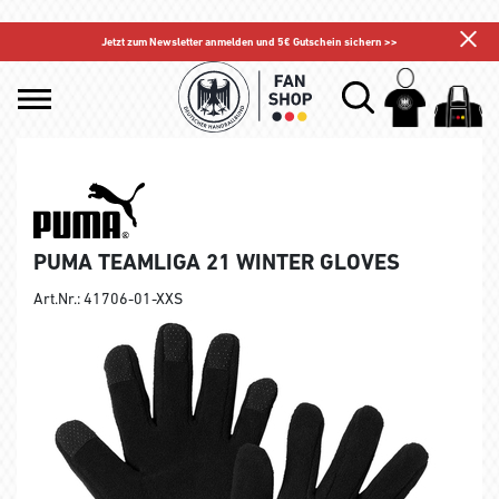
Jetzt zum Newsletter anmelden und 5€ Gutschein sichern >>
PUMA TEAMLIGA 21 WINTER GLOVES
Art.Nr.: 41706-01-XXS