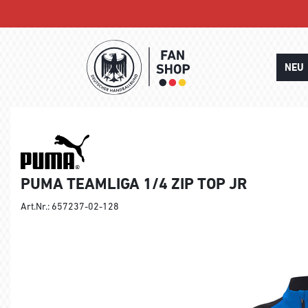
NEU
PUMA TEAMLIGA 1/4 ZIP TOP JR
Art.Nr.: 657237-02-128