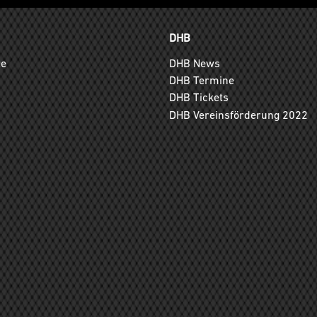
DHB
ge
DHB News
DHB Termine
DHB Tickets
DHB Vereinsförderung 2022