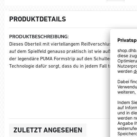
PRODUKTDETAILS
PRODUKTBESCHREIBUNG:
Dieses Oberteil mit viertellangem Reißverschluss ist auf L
auf dem Spielfeld genauso praktisch ist wie außerhalb des 
der legendäre PUMA Formstrip auf den Schultern machen e
Technologie dafür sorgt, dass du in jedem Fall trocken und
ZULETZT ANGESEHEN