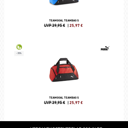
TEAMGOAL TEAMBAG S
UVP 39,95 €
|
25,97
€
-35%
TEAMGOAL TEAMBAG S
UVP 39,95 €
|
25,97
€