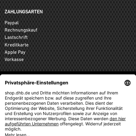
ZAHLUNGSARTEN
Paypal
Rechnungskauf
Lastschrift
Kreditkarte
Apple Pay
Vorkasse
ABONNIEREN SIE DEN KOSTENLOSEN DHB-FANSHOP
NEWSLETTER UND VERPASSEN SIE KEINE NEUIGKEIT ODER
AKTION MEHR.
ANMELDEN