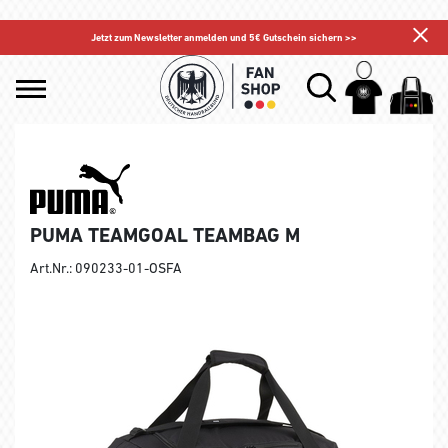
Jetzt zum Newsletter anmelden und 5€ Gutschein sichern >>
PUMA TEAMGOAL TEAMBAG M
Art.Nr.: 090233-01-OSFA