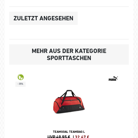
ZULETZT ANGESEHEN
MEHR AUS DER KATEGORIE
SPORTTASCHEN
-35%
TEAMGOAL TEAMBAG L
UVP 49,95 €
|
32,47
€