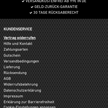
VERSANDKOSTENFREI AB 99€ IN DE
GELD-ZURÜCK-GARANTIE
30 TAGE RÜCKGABERECHT
KUNDENSERVICE
Vertrag widerrufen
Hilfe und Kontakt
Zahlungsarten
Gutschein
Versandbedingungen
Lieferung
Rücksendung
AGB
Widerrufsbelehrung
Datenschutzerklärung
Impressum
Erklärung zur Barrierefreiheit
Cookie-Einstellungen anpassen