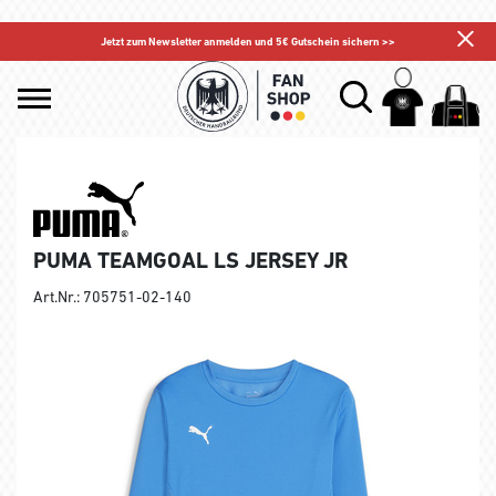
Jetzt zum Newsletter anmelden und 5€ Gutschein sichern >>
PUMA TEAMGOAL LS JERSEY JR
Art.Nr.: 705751-02-140