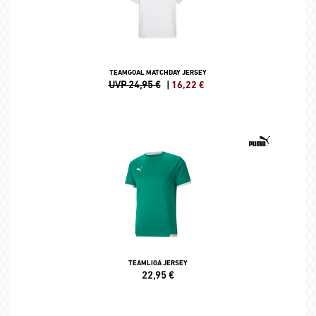
TEAMGOAL MATCHDAY JERSEY
UVP 24,95 €
|
16,22
€
TEAMLIGA JERSEY
22,95
€