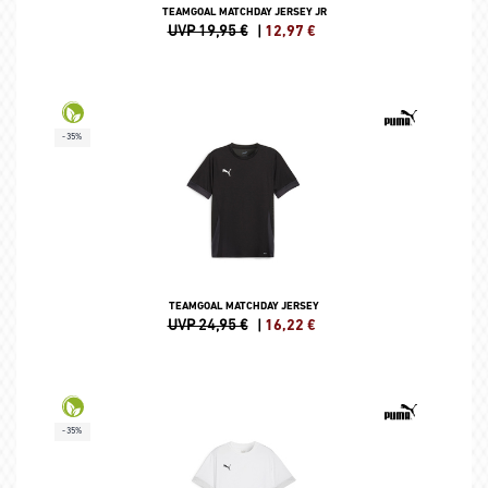
TEAMGOAL MATCHDAY JERSEY JR
UVP 19,95 €
|
12,97
€
-35%
TEAMGOAL MATCHDAY JERSEY
UVP 24,95 €
|
16,22
€
-35%