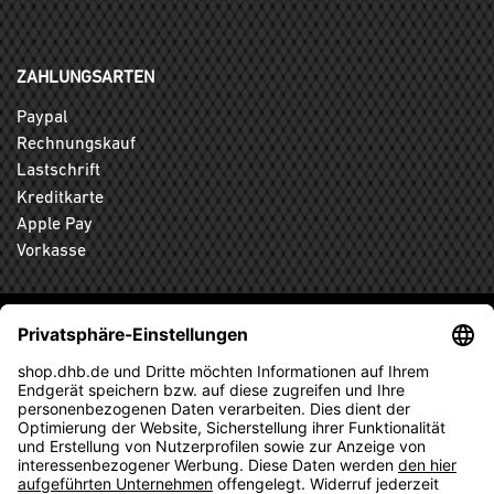
ZAHLUNGSARTEN
Paypal
Rechnungskauf
Lastschrift
Kreditkarte
Apple Pay
Vorkasse
ABONNIEREN SIE DEN KOSTENLOSEN DHB-FANSHOP
NEWSLETTER UND VERPASSEN SIE KEINE NEUIGKEIT ODER
AKTION MEHR.
ANMELDEN