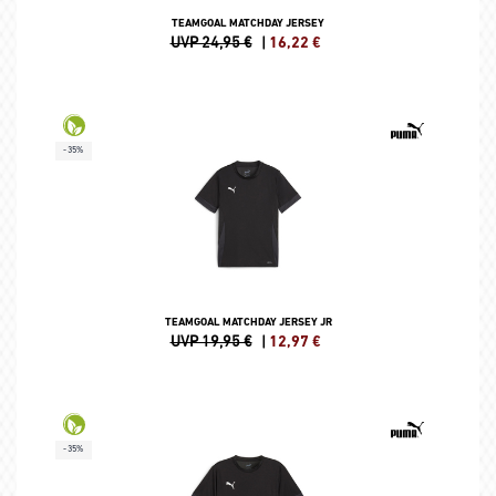
TEAMGOAL MATCHDAY JERSEY
UVP 24,95 €
|
16,22
€
-35%
TEAMGOAL MATCHDAY JERSEY JR
UVP 19,95 €
|
12,97
€
-35%