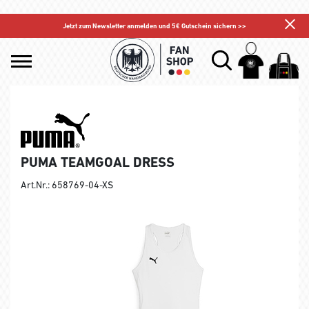
Jetzt zum Newsletter anmelden und 5€ Gutschein sichern >>
PUMA TEAMGOAL DRESS
Art.Nr.: 658769-04-XS