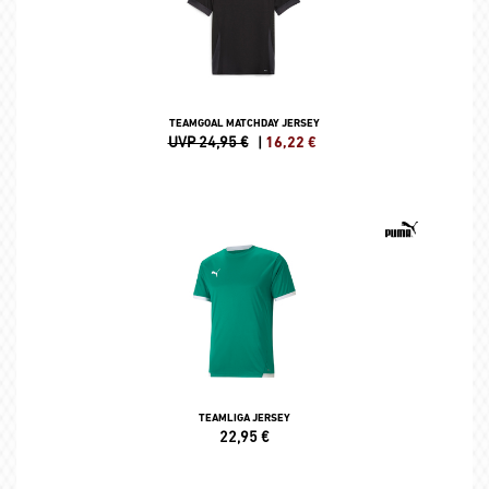
TEAMGOAL MATCHDAY JERSEY
UVP 24,95 €
|
16,22
€
TEAMLIGA JERSEY
22,95
€