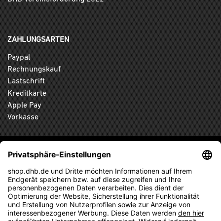
ZAHLUNGSARTEN
Paypal
Rechnungskauf
Lastschrift
Kreditkarte
Apple Pay
Vorkasse
ABONNIEREN SIE DEN KOSTENLOSEN DHB-FANSHOP
NEWSLETTER UND VERPASSEN SIE KEINE NEUIGKEIT ODER
AKTION MEHR.
ANMELDEN