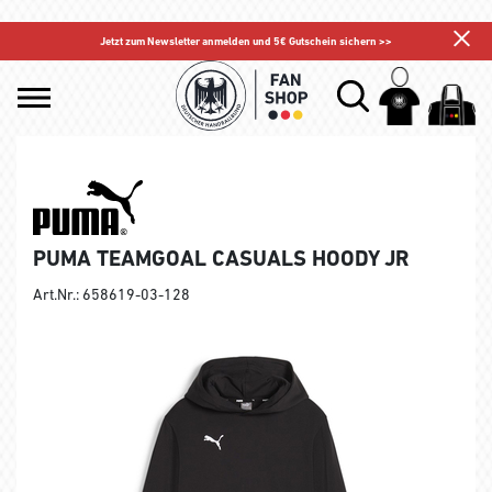
Jetzt zum Newsletter anmelden und 5€ Gutschein sichern >>
PUMA TEAMGOAL CASUALS HOODY JR
Art.Nr.: 658619-03-128