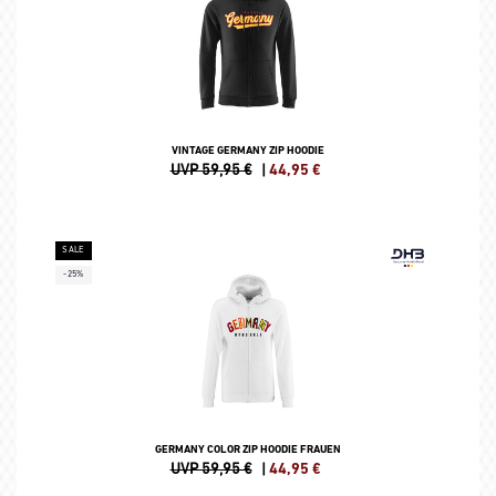
VINTAGE GERMANY ZIP HOODIE
UVP 59,95 €
|
44,95
€
SALE
-25%
GERMANY COLOR ZIP HOODIE FRAUEN
UVP 59,95 €
|
44,95
€