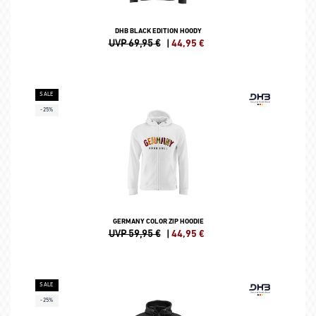
DHB BLACK EDITION HOODY
UVP 69,95 €
|
44,95
€
SALE
-25%
GERMANY COLOR ZIP HOODIE
UVP 59,95 €
|
44,95
€
SALE
-25%