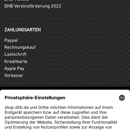
DHB Vereinsförderung 2022
ZAHLUNGSARTEN
Paypal
Rechnungskauf
Lastschrift
Kreditkarte
Apple Pay
Vorkasse
ABONNIEREN SIE DEN KOSTENLOSEN DHB-FANSHOP
NEWSLETTER UND VERPASSEN SIE KEINE NEUIGKEIT ODER
AKTION MEHR.
ANMELDEN