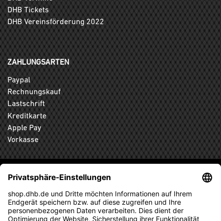
DHB Tickets
DHB Vereinsförderung 2022
ZAHLUNGSARTEN
Paypal
Rechnungskauf
Lastschrift
Kreditkarte
Apple Pay
Vorkasse
ABONNIEREN SIE DEN KOSTENLOSEN DHB-FANSHOP
NEWSLETTER UND VERPASSEN SIE KEINE NEUIGKEIT ODER
AKTION MEHR.
ANMELDEN