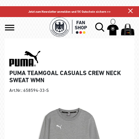
Jetzt zum Newsletter anmelden und 5€ Gutschein sichern >>
PUMA TEAMGOAL CASUALS CREW NECK
SWEAT WMN
Art.Nr.: 658594-33-S