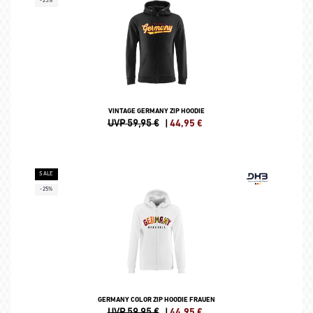
-25%
VINTAGE GERMANY ZIP HOODIE
UVP 59,95 €
|
44,95
€
SALE
-25%
GERMANY COLOR ZIP HOODIE FRAUEN
UVP 59,95 €
|
44,95
€