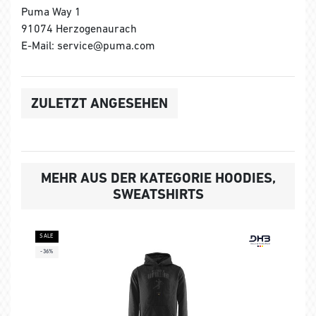
Puma Way 1
91074 Herzogenaurach
E-Mail: service@puma.com
ZULETZT ANGESEHEN
MEHR AUS DER KATEGORIE HOODIES,
SWEATSHIRTS
SALE
-36%