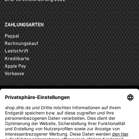
ZAHLUNGSARTEN
Paypal
Rechnungskauf
Lastschrift
Kreditkarte
Apple Pay
Vorkasse
ABONNIEREN SIE DEN KOSTENLOSEN DHB-FANSHOP
NEWSLETTER UND VERPASSEN SIE KEINE NEUIGKEIT ODER
AKTION MEHR.
ANMELDEN