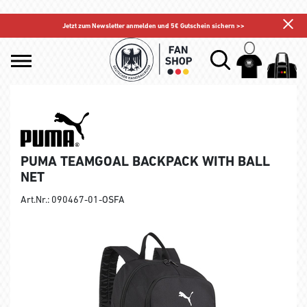
Jetzt zum Newsletter anmelden und 5€ Gutschein sichern >>
PUMA TEAMGOAL BACKPACK WITH BALL
NET
Art.Nr.: 090467-01-OSFA