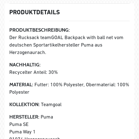
PRODUKTDETAILS
PRODUKTBESCHREIBUNG:
Der Rucksack teamGOAL Backpack with ball net vom
deutschen Sportartikelhersteller Puma aus
Herzogenaurach.
NACHHALTIG:
Recycelter Anteil: 30%
MATERIAL:
Futter: 100% Polyester, Obermaterial: 100%
Polyester
KOLLEKTION:
Teamgoal
HERSTELLER:
Puma
Puma SE
Puma Way 1
91074 Herzogenaurach