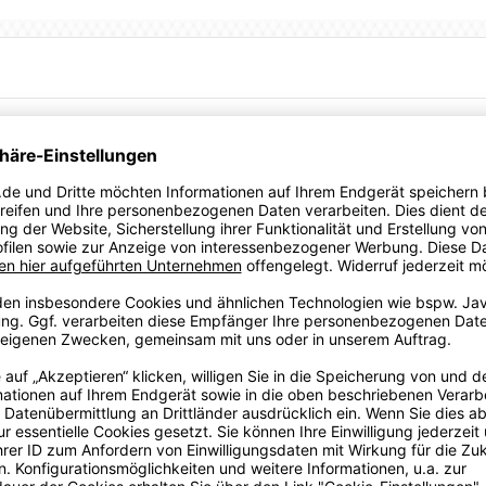
it modernem Design, damit deine Mannschaft auf allen Ebenen