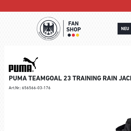
NEU
PUMA TEAMGOAL 23 TRAINING RAIN JAC
Art.Nr.: 656566-03-176