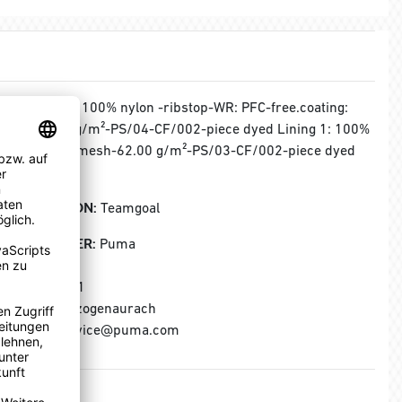
MATERIAL:
100% nylon -ribstop-WR: PFC-free.coating:
a/c-71.00 g/m²-PS/04-CF/002-piece dyed Lining 1: 100%
polyester -mesh-62.00 g/m²-PS/03-CF/002-piece dyed
Lining 2:
KOLLEKTION:
Teamgoal
HERSTELLER:
Puma
Puma SE
Puma Way 1
91074 Herzogenaurach
E-Mail: service@puma.com