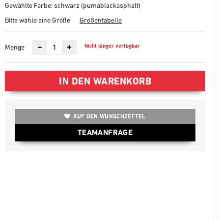
Gewählte Farbe: schwarz (pumablackasphalt)
Bitte wähle eine Größe
Größentabelle
Nicht länger verfügbar
Menge
IN DEN WARENKORB
AUF DEN WUNSCHZETTEL
TEAMANFRAGE