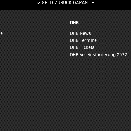
GELD-ZURÜCK-GARANTIE
DHB
ge
DHB News
DHB Termine
DHB Tickets
DHB Vereinsförderung 2022